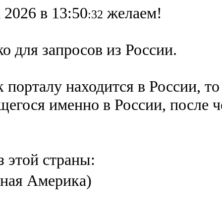
 2026 в 13:50
желаем!
:32
о для запросов из России.
 порталу находится в России, то
ящегося именно в России,
после 
з этой страны:
ная Америка)